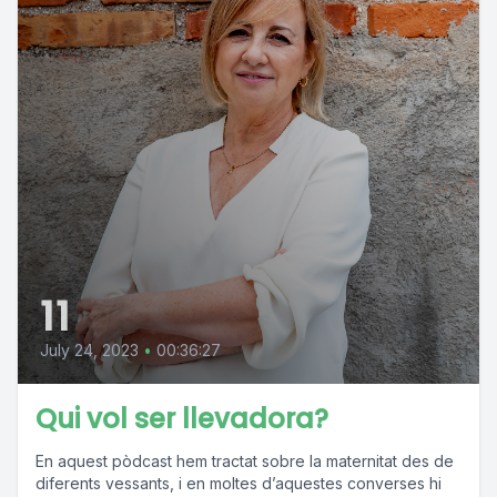
11
July 24, 2023
•
00:36:27
Qui vol ser llevadora?
En aquest pòdcast hem tractat sobre la maternitat des de
diferents vessants, i en moltes d’aquestes converses hi