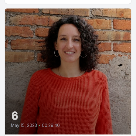
6
May 15, 2023
•
00:29:40