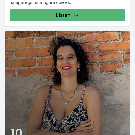
ha aparegut una figura que és...
Listen
10