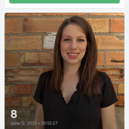
8
June 12, 2023
•
00:55:27