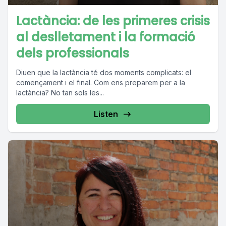
Lactància: de les primeres crisis
al deslletament i la formació
dels professionals
Diuen que la lactància té dos moments complicats: el
començament i el final. Com ens preparem per a la
lactància? No tan sols les...
Listen